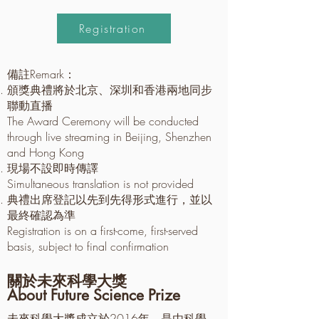
Registration
備註Remark：
頒獎典禮將於北京、深圳和香港兩地同步
聯動直播
The Award Ceremony will be conducted
through live streaming in Beijing, Shenzhen
and Hong Kong
現場不設即時傳譯
Simultaneous translation is not provided
典禮出席登記以先到先得形式進行，並以
最終確認為準
Registration is on a first-come, first-served
basis, subject to final confirmation
關於未來科學大獎
About Future Science Prize
未來科學大獎成立於2016年，是由科學