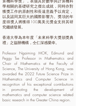
算機科學獎」，表揚其於數學與計算機科
學相關的基礎研究之傑出成就，同時亦對
獲獎工作的原創性和長遠意義予以肯定，
以及認同其巨大的國際影響力。獎項的年
度得獎人將獲得100萬美元獎金支持其研
究繼續發展。
香港大學為本年度「未來科學大獎頒獎典
禮」之協辦機構，仝仁深感榮幸。
Professor Ngaiming MOK, Edmund and
Peggy Tse Professor in Mathematics and
Chair of Mathematics at the Faculty of
Science, The University of Hong Kong, was
awarded the 2022 Future Science Prize in
Mathematics and Computer Science in
recognition of his exceptional contributions
in promoting the development of
mathematics and computer science related
basic research in the Greater China region.