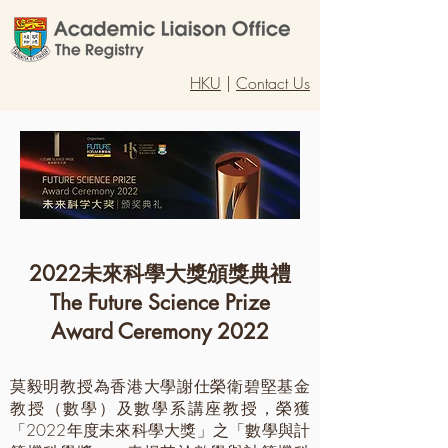
HKU
| ​
Contact Us
2022未來科學大獎頒獎典禮​
The Future Science Prize
Award Ceremony 2022
莫毅明教授為香港大學謝仕榮衛碧堅基金
教授（數學）及數學系講座教授，榮獲
「2022年度未來科學大獎」之「數學與計