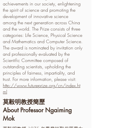
achievements in our society, enlightening
the spirit of science and promoting the
development of innovative science
among the next generation across China
and the world. The Prize consists of three
categories: Life Science, Physical Science
and Mathematics and Computer Science.
The award is nominated by invitation only
and professionally evaluated by the
Scientific Committee composed of
outstanding scientists, upholding the
principles of fairness, impartiality, and
trust. For more information, please visit:
http://www.futureprize.org/cn/index.ht
ml
莫毅明教授簡歷
About Professor Ngaiming
Mok